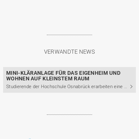
VERWANDTE NEWS
MINI-KLÄRANLAGE FÜR DAS EIGENHEIM UND
WOHNEN AUF KLEINSTEM RAUM
Studierende der Hochschule Osnabrück erarbeiten eine Woche lang in interdisziplinären Teams Ideen für ein nachhaltiges Leben