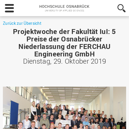
Hochschule
Osnabrück
-
University
Zurück zur Übersicht
of
Projektwoche der Fakultät IuI: 5
Applied
Preise der Osnabrücker
Sciences
Niederlassung der FERCHAU
Engineering GmbH
Dienstag, 29. Oktober 2019