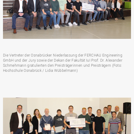
Die Vertreter der Osnabrücker Niederlassung der FERCHAU Engineering
GmbH und der Jury sowie der Dekan der Fakultät IuI Prof. Dr. Alexander
Schmehmann gratulierten den Preisträgerinnen und Preisträgern (Foto:
Hochschule Osnabrück / Lidia Wübbelmann)