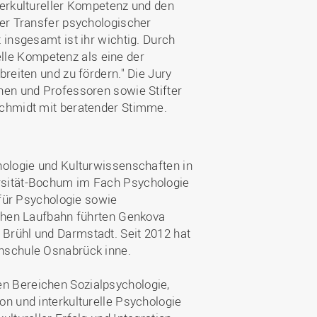
terkultureller Kompetenz und den
Der Transfer psychologischer
 insgesamt ist ihr wichtig. Durch
relle Kompetenz als eine der
reiten und zu fördern." Die Jury
nen und Professoren sowie Stifter
Schmidt mit beratender Stimme.
hologie und Kulturwissenschaften in
rsität-Bochum im Fach Psychologie
 für Psychologie sowie
ichen Laufbahn führten Genkova
Brühl und Darmstadt. Seit 2012 hat
hschule Osnabrück inne.
n Bereichen Sozialpsychologie,
n und interkulturelle Psychologie