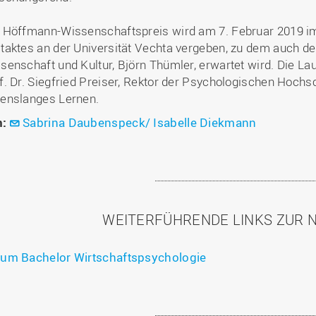
 Höffmann-Wissenschaftspreis wird am 7. Februar 2019 i
taktes an der Universität Vechta vergeben, zu dem auch de
senschaft und Kultur, Björn Thümler, erwartet wird. Die La
f. Dr. Siegfried Preiser, Rektor der Psychologischen Hochs
enslanges Lernen.
n:
Sabrina Daubenspeck/ Isabelle Diekmann
WEITERFÜHRENDE LINKS ZUR 
um Bachelor Wirtschaftspsychologie