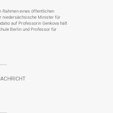
m Rahmen eines öffentlichen
r niedersächsische Minister für
udatio auf Professorin Genkova hält
chule Berlin und Professor für
NACHRICHT