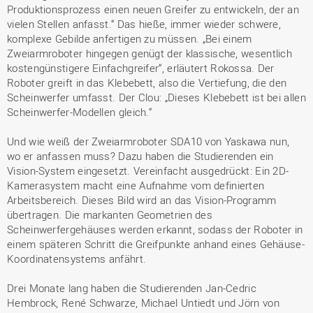
Produktionsprozess einen neuen Greifer zu entwickeln, der an
vielen Stellen anfasst.“ Das hieße, immer wieder schwere,
komplexe Gebilde anfertigen zu müssen. „Bei einem
Zweiarmroboter hingegen genügt der klassische, wesentlich
kostengünstigere Einfachgreifer“, erläutert Rokossa. Der
Roboter greift in das Klebebett, also die Vertiefung, die den
Scheinwerfer umfasst. Der Clou: „Dieses Klebebett ist bei allen
Scheinwerfer-Modellen gleich.“
Und wie weiß der Zweiarmroboter SDA10 von Yaskawa nun,
wo er anfassen muss? Dazu haben die Studierenden ein
Vision-System eingesetzt. Vereinfacht ausgedrückt: Ein 2D-
Kamerasystem macht eine Aufnahme vom definierten
Arbeitsbereich. Dieses Bild wird an das Vision-Programm
übertragen. Die markanten Geometrien des
Scheinwerfergehäuses werden erkannt, sodass der Roboter in
einem späteren Schritt die Greifpunkte anhand eines Gehäuse-
Koordinatensystems anfährt.
Drei Monate lang haben die Studierenden Jan-Cedric
Hembrock, René Schwarze, Michael Untiedt und Jörn von