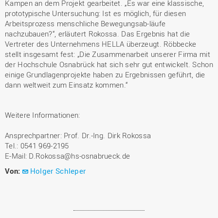
Kampen an dem Projekt gearbeitet. „Es war eine klassische,
prototypische Untersuchung: Ist es möglich, für diesen
Arbeitsprozess menschliche Bewegungsab-läufe
nachzubauen?“, erläutert Rokossa. Das Ergebnis hat die
Vertreter des Unternehmens HELLA überzeugt. Röbbecke
stellt insgesamt fest: „Die Zusammenarbeit unserer Firma mit
der Hochschule Osnabrück hat sich sehr gut entwickelt. Schon
einige Grundlagenprojekte haben zu Ergebnissen geführt, die
dann weltweit zum Einsatz kommen.“
Weitere Informationen:
Ansprechpartner: Prof. Dr.-Ing. Dirk Rokossa
Tel.: 0541 969-2195
E-Mail: D.Rokossa@hs-osnabrueck.de
Von:
Holger Schleper