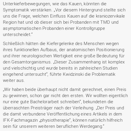
Unterkieferbewegungen, wie das Kauen, könnten die
Symptomatik verstärken. „Vor diesem Hintergrund stellte sich
uns die Frage, welchen Einfluss Kauen auf die kraniozervikale
Region hat und ob dieser sich bei Probanden mit TMD und
asymptomatischen Probanden einer Kontrollgruppe
unterscheidet.“
Schließlich hätten die Kiefergelenke des Menschen wegen
ihres funktionellen Aufbaus, der anatomischen Positionierung
und ihrer neurologischen Wertigkeit eine große Bedeutung für
den Gesamtorganismus. „Dieser Zusammenhang ist komplex
und vielschichtig und wurde bereits in zahlreichen Studien
eingehend untersucht“, führte Kwidzinski die Problematik
weiter aus.
„Wir haben beide überhaupt nicht damit gerechnet, einen Preis
zu gewinnen, schon gar nicht den ersten. Wir wollten eigentlich
nur eine gute Bachelorarbeit schreiben“, bekundeten die
überraschten Preisträger nach der Verleihung. „Der Preis und
die damit verbundene Veröffentlichung eines Artikels in dem
IFK-Fachmagazin „physiotherapie“, können natürlich hilfreich
sein für unserem weiteren beruflichen Werdegang.“