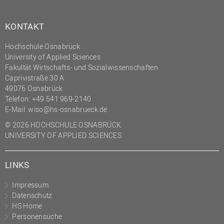
KONTAKT
Hochschule Osnabrück
University of Applied Sciences
Fakultät Wirtschafts- und Sozialwissenschaften
Caprivistraße 30 A
49076 Osnabrück
Telefon:
+49 541 969-2140
E-Mail:
wiso@hs-osnabrueck.de
© 2026 HOCHSCHULE OSNABRÜCK
UNIVERSITY OF APPLIED SCIENCES
LINKS
Impressum
Datenschutz
HS Home
Personensuche