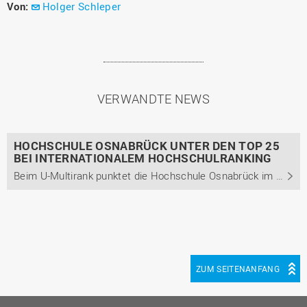
Von:
Holger Schleper
VERWANDTE NEWS
HOCHSCHULE OSNABRÜCK UNTER DEN TOP 25
BEI INTERNATIONALEM HOCHSCHULRANKING
Beim U-Multirank punktet die Hochschule Osnabrück im Bereich der Wirtschaftswissenschaften mit ihren Praxiskontakten und ihrer internationalen Ausrichtung.
ZUM SEITENANFANG