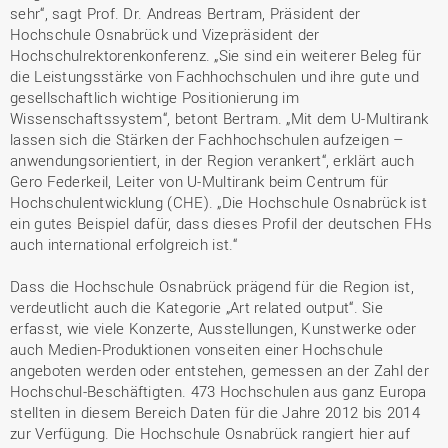
sehr“, sagt Prof. Dr. Andreas Bertram, Präsident der
Hochschule Osnabrück und Vizepräsident der
Hochschulrektorenkonferenz. „Sie sind ein weiterer Beleg für
die Leistungsstärke von Fachhochschulen und ihre gute und
gesellschaftlich wichtige Positionierung im
Wissenschaftssystem“, betont Bertram. „Mit dem U-Multirank
lassen sich die Stärken der Fachhochschulen aufzeigen –
anwendungsorientiert, in der Region verankert“, erklärt auch
Gero Federkeil, Leiter von U-Multirank beim Centrum für
Hochschulentwicklung (CHE). „Die Hochschule Osnabrück ist
ein gutes Beispiel dafür, dass dieses Profil der deutschen FHs
auch international erfolgreich ist.“
Dass die Hochschule Osnabrück prägend für die Region ist,
verdeutlicht auch die Kategorie „Art related output“. Sie
erfasst, wie viele Konzerte, Ausstellungen, Kunstwerke oder
auch Medien-Produktionen vonseiten einer Hochschule
angeboten werden oder entstehen, gemessen an der Zahl der
Hochschul-Beschäftigten. 473 Hochschulen aus ganz Europa
stellten in diesem Bereich Daten für die Jahre 2012 bis 2014
zur Verfügung. Die Hochschule Osnabrück rangiert hier auf