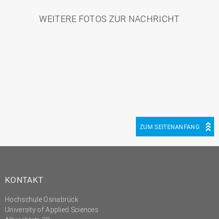
WEITERE FOTOS ZUR NACHRICHT
ZUM SEITENANFANG
KONTAKT
Hochschule Osnabrück
University of Applied Sciences