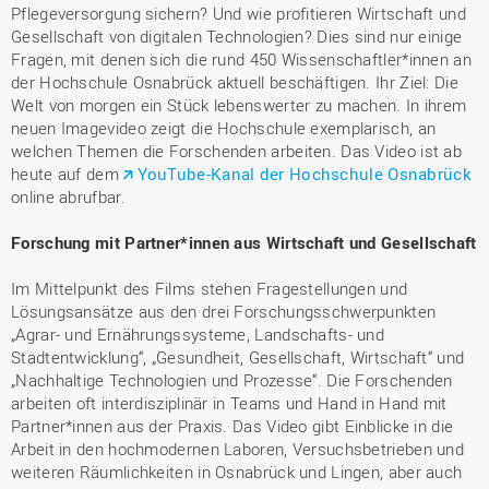
Pflegeversorgung sichern? Und wie profitieren Wirtschaft und
Gesellschaft von digitalen Technologien? Dies sind nur einige
Fragen, mit denen sich die rund 450 Wissenschaftler*innen an
der Hochschule Osnabrück aktuell beschäftigen. Ihr Ziel: Die
Welt von morgen ein Stück lebenswerter zu machen. In ihrem
neuen Imagevideo zeigt die Hochschule exemplarisch, an
welchen Themen die Forschenden arbeiten. Das Video ist ab
heute auf dem
YouTube-Kanal der Hochschule Osnabrück
online abrufbar.
Forschung mit Partner*innen aus Wirtschaft und Gesellschaft
Im Mittelpunkt des Films stehen Fragestellungen und
Lösungsansätze aus den drei Forschungsschwerpunkten
„Agrar- und Ernährungssysteme, Landschafts- und
Stadtentwicklung“, „Gesundheit, Gesellschaft, Wirtschaft“ und
„Nachhaltige Technologien und Prozesse“. Die Forschenden
arbeiten oft interdisziplinär in Teams und Hand in Hand mit
Partner*innen aus der Praxis. Das Video gibt Einblicke in die
Arbeit in den hochmodernen Laboren, Versuchsbetrieben und
weiteren Räumlichkeiten in Osnabrück und Lingen, aber auch