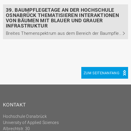
39. BAUMPFLEGETAGE AN DER HOCHSCHULE
OSNABRÜCK THEMATISIEREN INTERAKTIONEN
VON BÄUMEN MIT BLAUER UND GRAUER
INFRASTRUKTUR
Breites Themenspektrum aus dem Bereich der Baumpflege wird aus unterschiedlichen Perspektiven beleuchtet.
ZUM SEITENANFANG
KONTAKT
Hochschule Osnabrück
University of Applied Sciences
Albrechtstr. 30