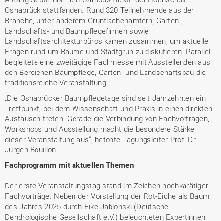
Osnabrück stattfanden. Rund 320 Teilnehmende aus der
Branche, unter anderem Grünflächenämtern, Garten-,
Landschafts- und Baumpflegefirmen sowie
Landschaftsarchitekturbüros kamen zusammen, um aktuelle
Fragen rund um Bäume und Stadtgrün zu diskutieren. Parallel
begleitete eine zweitägige Fachmesse mit Ausstellenden aus
den Bereichen Baumpflege, Garten- und Landschaftsbau die
traditionsreiche Veranstaltung.
„Die Osnabrücker Baumpflegetage sind seit Jahrzehnten ein
Treffpunkt, bei dem Wissenschaft und Praxis in einen direkten
Austausch treten. Gerade die Verbindung von Fachvorträgen,
Workshops und Ausstellung macht die besondere Stärke
dieser Veranstaltung aus“, betonte Tagungsleiter Prof. Dr.
Jürgen Bouillon.
Fachprogramm mit aktuellen Themen
Der erste Veranstaltungstag stand im Zeichen hochkarätiger
Fachvorträge. Neben der Vorstellung der Rot-Eiche als Baum
des Jahres 2025 durch Eike Jablonski (Deutsche
Dendrologische Gesellschaft e.V.) beleuchteten Expertinnen