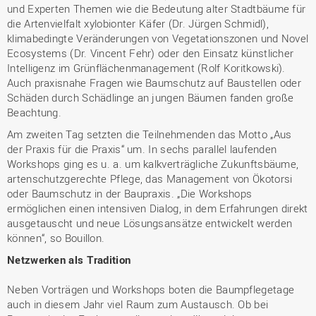
und Experten Themen wie die Bedeutung alter Stadtbäume für
die Artenvielfalt xylobionter Käfer (Dr. Jürgen Schmidl),
klimabedingte Veränderungen von Vegetationszonen und Novel
Ecosystems (Dr. Vincent Fehr) oder den Einsatz künstlicher
Intelligenz im Grünflächenmanagement (Rolf Koritkowski).
Auch praxisnahe Fragen wie Baumschutz auf Baustellen oder
Schäden durch Schädlinge an jungen Bäumen fanden große
Beachtung.
Am zweiten Tag setzten die Teilnehmenden das Motto „Aus
der Praxis für die Praxis“ um. In sechs parallel laufenden
Workshops ging es u. a. um kalkverträgliche Zukunftsbäume,
artenschutzgerechte Pflege, das Management von Ökotorsi
oder Baumschutz in der Baupraxis. „Die Workshops
ermöglichen einen intensiven Dialog, in dem Erfahrungen direkt
ausgetauscht und neue Lösungsansätze entwickelt werden
können“, so Bouillon.
Netzwerken als Tradition
Neben Vorträgen und Workshops boten die Baumpflegetage
auch in diesem Jahr viel Raum zum Austausch. Ob bei