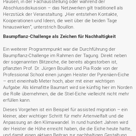
Pausen, in der Fachausstellung oder während der
Abschlussdiskussion – das Netzwerken gilt traditionell als
Herzstück der Veranstaltung. „Hier entstehen Kontakte,
Kooperationen und Ideen, die weit über die beiden Tage
hinauswirken“, unterstrich Bouillon.
Baumpflanz-Challenge als Zeichen für Nachhaltigkeit
Ein weiterer Programmpunkt war die Durchführung der
Baumpflanz-Challenge im Rahmen der Tagung. Direkt neben
der sogenannten Blitzeiche, die bereits abgestorben ist,
pflanzten Prof. Dr. Jürgen Bouillon und Pia Rode von der
Professional School einen jungen Heister der Pyrenäen-Eiche
– erst eineinhalb Meter hoch, aber mit einer wichtigen
Aufgabe: Als klimafitte Baumart wird sie künftig hier im Norden
die Rolle übernehmen, die die Stiel-Eiche vielleicht nicht mehr
erfüllen kann.
Dieses Vorgehen ist ein Beispiel für assisted migration – ein
kleiner, aber wichtiger Schritt für mehr Artenvielfalt und die
Anpassung an den Klimawandel. In rund hundert Jahren wird
der Heister die Höhe erreicht haben, die die Eiche heute hatte,
und damit einen aktiven Beitrag zur nachhaltigen Gestaltung