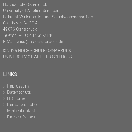
Hochschule Osnabrück
University of Applied Sciences
Fakultät Wirtschafts- und Sozialwissenschaften
Caprivistraße 30 A
49076 Osnabrück
Telefon:
+49 541 969-2140
E-Mail:
wiso@hs-osnabrueck.de
© 2026 HOCHSCHULE OSNABRÜCK
UNIVERSITY OF APPLIED SCIENCES
LINKS
Impressum
Datenschutz
HS Home
Personensuche
Medienkontakt
Barrierefreiheit