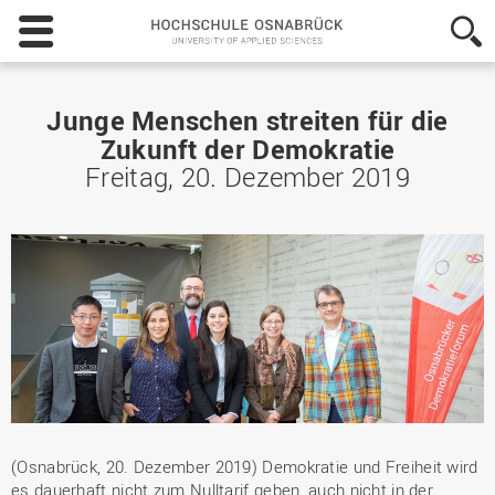
Hochschule
Osnabrück
-
University
of
Junge Menschen streiten für die
Applied
Zukunft der Demokratie
Sciences
Freitag, 20. Dezember 2019
(Osnabrück, 20. Dezember 2019) Demokratie und Freiheit wird
es dauerhaft nicht zum Nulltarif geben, auch nicht in der