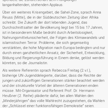
langanhaltenden, stehenden Applaus.
Über ein weiteres Krisengebiet, die Sahel-Zone, sprach Anna
Reuss (Mitte), die in der Süddeutschen Zeitung über Afrika
schreibt. Die Zukunft der dort lebenden Jugend, das
Durchschnittsalter der Bevölkerung liegt bei 15 bis 17 Jahren,
ist in besonderem Maße bedroht durch Arbeitslosigkeit,
Nahrungsmittelunsicherheit, die Folgen des Klimawandels und
islamistischen Terror. Probleme, die sich gegenseitig
verstärkten, die hohe Migration nach Europa bedingten und nur
durch einen ganzheitlichen Ansatz, der Sicherheit, Entwicklung,
Bildung und Regierungsführung in Einem denke, gelöst werden
könnten, so die Journalistin.
Als weitere Referentin sprach Rebecca Freitag (2.v.l.),
bisherige UN-Jugenddelegierte, darüber, dass die Rechte der
jungen und zukünftigen Generationen stärker beachtet werden
und der strukturelle Vorteil der älteren Generationen enden
müsse. Mit-Organisator und Referent Prof. Dr. Hermann
Heußner (2. Reihe) plädierte dafür, bei allen Wahlen den
„Minderjährigen“ das volle Wahlrecht zuzugestehen, da Wahlen
der „Schlüssel einer funktionsfähigen Demokratie“ seien.