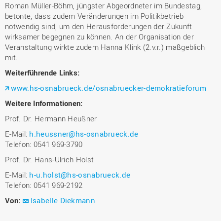
Roman Müller-Böhm, jüngster Abgeordneter im Bundestag,
betonte, dass zudem Veränderungen im Politikbetrieb
notwendig sind, um den Herausforderungen der Zukunft
wirksamer begegnen zu können. An der Organisation der
Veranstaltung wirkte zudem Hanna Klink (2.v.r.) maßgeblich
mit.
Weiterführende Links:
www.hs-osnabrueck.de/osnabruecker-demokratieforum
Weitere Informationen:
Prof. Dr. Hermann Heußner
E-Mail:
h.heussner@hs-osnabrueck.de
Telefon: 0541 969-3790
Prof. Dr. Hans-Ulrich Holst
E-Mail:
h-u.holst@hs-osnabrueck.de
Telefon: 0541 969-2192
Von:
Isabelle Diekmann