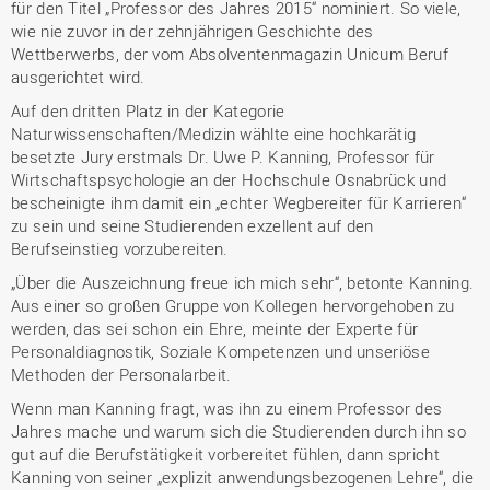
für den Titel „Professor des Jahres 2015“ nominiert. So viele,
wie nie zuvor in der zehnjährigen Geschichte des
Wettberwerbs, der vom Absolventenmagazin Unicum Beruf
ausgerichtet wird.
Auf den dritten Platz in der Kategorie
Naturwissenschaften/Medizin wählte eine hochkarätig
besetzte Jury erstmals Dr. Uwe P. Kanning, Professor für
Wirtschaftspsychologie an der Hochschule Osnabrück und
bescheinigte ihm damit ein „echter Wegbereiter für Karrieren“
zu sein und seine Studierenden exzellent auf den
Berufseinstieg vorzubereiten.
„Über die Auszeichnung freue ich mich sehr“, betonte Kanning.
Aus einer so großen Gruppe von Kollegen hervorgehoben zu
werden, das sei schon ein Ehre, meinte der Experte für
Personaldiagnostik, Soziale Kompetenzen und unseriöse
Methoden der Personalarbeit.
Wenn man Kanning fragt, was ihn zu einem Professor des
Jahres mache und warum sich die Studierenden durch ihn so
gut auf die Berufstätigkeit vorbereitet fühlen, dann spricht
Kanning von seiner „explizit anwendungsbezogenen Lehre“, die