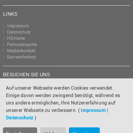
LINKS
Impressum
Datenschutz
HS Home
Personensuche
Medienkontakt
Barrierefreiheit
BESUCHEN SIE UNS
Instagram
Tiktok
LinkedIn
YouTube
Facebook
Auf unserer Webseite werden Cookies verwendet.
Einige davon werden zwingend benötigt, während es
uns andere ermöglichen, Ihre Nutzererfahrung auf
unserer Webseite zu verbessern. (
Impressum
|
Datenschutz
)