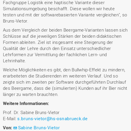
Fachgruppe Logistik eine haptische Variante dieser
Simulationsumgebung beschafft. Diese wollen wir heute
testen und mit der softwarebasierten Variante vergleichen", so
Bruns-Vietor.
Aus dem Vergleich der beiden Beergame-Varianten lassen sich
Schlüsse auf die jeweiligen Stärken der beiden didaktischen
Formen ableiten. Ziel ist insgesamt eine Steigerung der
Qualität der Lehre durch den Einsatz unterschiedlicher
Lehrformen zur Vermittlung der fachlichen Lern- und
Lehrinhalte.
Welche Möglichkeiten es gibt, den Bullwhip-Effekt zu mindern,
erarbeiteten die Studierenden im weiteren Verlauf. Und so
zeigte sich im zweiten per Software durchgeführten Durchlauf
des Beergame, dass die (simulierten) Kunden auf ihr Bier nicht
länger zu warten brauchten.
Weitere Informationen:
Prof. Dr. Sabine Bruns-Vietor
E-Mail:
s.bruns-vietor@hs-osnabrueck.de
Von:
Sabine Bruns-Vietor