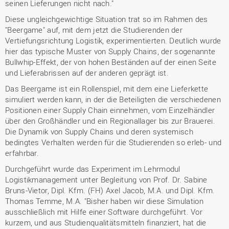
seinen Lieferungen nicht nach."
Diese ungleichgewichtige Situation trat so im Rahmen des
"Beergame" auf, mit dem jetzt die Studierenden der
Vertiefungsrichtung Logistik, experimentierten. Deutlich wurde
hier das typische Muster von Supply Chains, der sogenannte
Bullwhip-Effekt, der von hohen Beständen auf der einen Seite
und Lieferabrissen auf der anderen geprägt ist.
Das Beergame ist ein Rollenspiel, mit dem eine Lieferkette
simuliert werden kann, in der die Beteiligten die verschiedenen
Positionen einer Supply Chain einnehmen, vom Einzelhändler
über den Großhändler und ein Regionallager bis zur Brauerei.
Die Dynamik von Supply Chains und deren systemisch
bedingtes Verhalten werden für die Studierenden so erleb- und
erfahrbar.
Durchgeführt wurde das Experiment im Lehrmodul
Logistikmanagement unter Begleitung von Prof. Dr. Sabine
Bruns-Vietor, Dipl. Kfm. (FH) Axel Jacob, M.A. und Dipl. Kfm.
Thomas Temme, M.A. "Bisher haben wir diese Simulation
ausschließlich mit Hilfe einer Software durchgeführt. Vor
kurzem, und aus Studienqualitätsmitteln finanziert, hat die