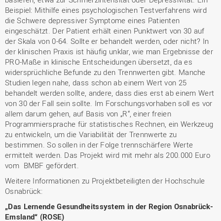
Beispiel: Mithilfe eines psychologischen Testverfahrens wird
die Schwere depressiver Symptome eines Patienten
eingeschätzt. Der Patient erhält einen Punktwert von 30 auf
der Skala von 0-64. Sollte er behandelt werden, oder nicht? In
der klinischen Praxis ist häufig unklar, wie man Ergebnisse der
PRO-Maße in klinische Entscheidungen übersetzt, da es
widersprüchliche Befunde zu den Trennwerten gibt. Manche
Studien legen nahe, dass schon ab einem Wert von 25
behandelt werden sollte, andere, dass dies erst ab einem Wert
von 30 der Fall sein sollte. Im Forschungsvorhaben soll es vor
allem darum gehen, auf Basis von „R“, einer freien
Programmiersprache für statistisches Rechnen, ein Werkzeug
zu entwickeln, um die Variabilität der Trennwerte zu
bestimmen. So sollen in der Folge trennschärfere Werte
ermittelt werden. Das Projekt wird mit mehr als 200.000 Euro
vom BMBF gefördert.
Weitere Informationen zu Projektbeteiligten der Hochschule
Osnabrück:
„Das Lernende Gesundheitssystem in der Region Osnabrück-
Emsland“ (ROSE)