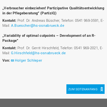
„Verbraucher einbeziehen! Partizipative Qualitätsentwicklung
in der Pflegeberatung“ (PartiziQ)
Kontakt:
Prof. Dr. Andreas Büscher, Telefon: 0541 969-3591, E-
Mail:
A.Buescher@hs-osnabrueck.de
„Variability of optimal cutpoints – Development of an R-
Package”
Kontakt:
Prof. Dr. Gerrit Hirschfeld, Telefon: 0541 969-2021, E-
Mail:
G.Hirschfeld@hs-osnabrueck.de
Von:
Holger Schleper
ZUM SEITENANFANG