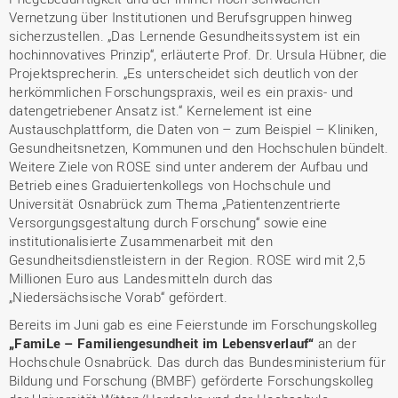
Vernetzung über Institutionen und Berufsgruppen hinweg
sicherzustellen. „Das Lernende Gesundheitssystem ist ein
hochinnovatives Prinzip“, erläuterte Prof. Dr. Ursula Hübner, die
Projektsprecherin. „Es unterscheidet sich deutlich von der
herkömmlichen Forschungspraxis, weil es ein praxis‐ und
datengetriebener Ansatz ist.“ Kernelement ist eine
Austauschplattform, die Daten von – zum Beispiel – Kliniken,
Gesundheitsnetzen, Kommunen und den Hochschulen bündelt.
Weitere Ziele von ROSE sind unter anderem der Aufbau und
Betrieb eines Graduiertenkollegs von Hochschule und
Universität Osnabrück zum Thema „Patientenzentrierte
Versorgungsgestaltung durch Forschung“ sowie eine
institutionalisierte Zusammenarbeit mit den
Gesundheitsdienstleistern in der Region. ROSE wird mit 2,5
Millionen Euro aus Landesmitteln durch das
„Niedersächsische Vorab“ gefördert.
Bereits im Juni gab es eine Feierstunde im Forschungskolleg
„FamiLe – Familiengesundheit im Lebensverlauf“
an der
Hochschule Osnabrück. Das durch das Bundesministerium für
Bildung und Forschung (BMBF) geförderte Forschungskolleg