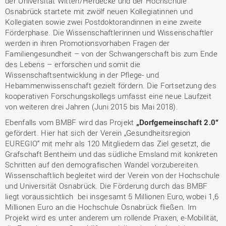
der Universität Witten/Herdecke und der Hochschule
Osnabrück startete mit zwölf neuen Kollegiatinnen und
Kollegiaten sowie zwei Postdoktorandinnen in eine zweite
Förderphase. Die Wissenschaftlerinnen und Wissenschaftler
werden in ihren Promotionsvorhaben Fragen der
Familiengesundheit – von der Schwangerschaft bis zum Ende
des Lebens – erforschen und somit die
Wissenschaftsentwicklung in der Pflege- und
Hebammenwissenschaft gezielt fördern. Die Fortsetzung des
kooperativen Forschungskollegs umfasst eine neue Laufzeit
von weiteren drei Jahren (Juni 2015 bis Mai 2018).
Ebenfalls vom BMBF wird das Projekt
„Dorfgemeinschaft 2.0“
gefördert. Hier hat sich der Verein „Gesundheitsregion
EUREGIO“ mit mehr als 120 Mitgliedern das Ziel gesetzt, die
Grafschaft Bentheim und das südliche Emsland mit konkreten
Schritten auf den demografischen Wandel vorzubereiten.
Wissenschaftlich begleitet wird der Verein von der Hochschule
und Universität Osnabrück. Die Förderung durch das BMBF
liegt voraussichtlich bei insgesamt 5 Millionen Euro, wobei 1,6
Millionen Euro an die Hochschule Osnabrück fließen. Im
Projekt wird es unter anderem um rollende Praxen, e-Mobilität,