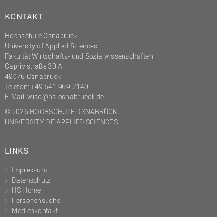
KONTAKT
Hochschule Osnabrück
University of Applied Sciences
Fakultät Wirtschafts- und Sozialwissenschaften
Caprivistraße 30 A
49076 Osnabrück
Telefon:
+49 541 969-2140
E-Mail:
wiso@hs-osnabrueck.de
© 2026 HOCHSCHULE OSNABRÜCK
UNIVERSITY OF APPLIED SCIENCES
LINKS
Impressum
Datenschutz
HS Home
Personensuche
Medienkontakt