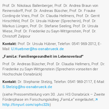
Prof. Dr. Nikolaus Ballenberger, Prof. Dr. Andrea Braun von
Reinersdorff, Prof. Dr. Andreas Büscher, Prof. Dr. Frauke
Cording‐de Vries, Prof. Dr. Claudia Hellmers, Prof. Dr. Gerrit
Hirschfeld, Prof. Dr. Ursula Hübner (Sprecherin), Prof. Dr.
Markus Lüngen, Prof. Dr. Stefanie Seeling, Prof. Dr. Ursula
Wiese, Prof. Dr. Friederike zu Sayn‐Wittgenstein, Prof. Dr.
Christoff Zalpour
Kontakt:
Prof. Dr. Ursula Hübner, Telefon: 0541 969-2012, E-
Mail:
U.Huebner@hs-osnabrueck.de
„FamiLe: Familiengesundheit im Lebensverlauf“
Prof. Dr. Andreas Büscher, Prof. Dr. Claudia Hellmers, Prof. Dr.
Friederike zu Sayn‐Wittgenstein (Sprecherin vonseiten der
Hochschule Osnabrück)
Kontakt:
Dr. Stephanie Stelzig, Telefon: 0541 969-2117, E-Mail:
S.Stelzig@hs-osnabrueck.de
(siehe Pressemitteilung vom 30. Juni: HS Osnabrück – Zweite
Förderphase im Forschungskolleg „FamiLe“ eingeläutet;
http://tinyurl.com/ophc32b
)