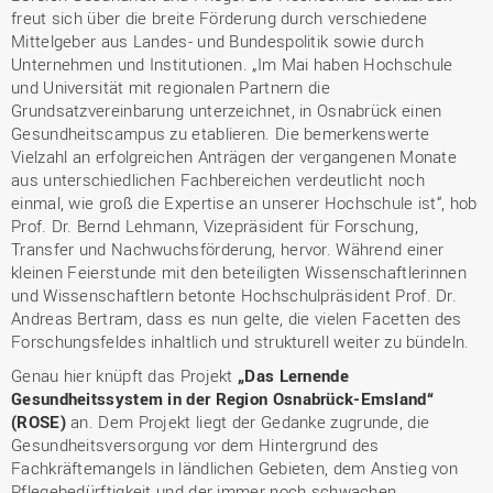
freut sich über die breite Förderung durch verschiedene
Mittelgeber aus Landes- und Bundespolitik sowie durch
Unternehmen und Institutionen. „Im Mai haben Hochschule
und Universität mit regionalen Partnern die
Grundsatzvereinbarung unterzeichnet, in Osnabrück einen
Gesundheitscampus zu etablieren. Die bemerkenswerte
Vielzahl an erfolgreichen Anträgen der vergangenen Monate
aus unterschiedlichen Fachbereichen verdeutlicht noch
einmal, wie groß die Expertise an unserer Hochschule ist“, hob
Prof. Dr. Bernd Lehmann, Vizepräsident für Forschung,
Transfer und Nachwuchsförderung, hervor. Während einer
kleinen Feierstunde mit den beteiligten Wissenschaftlerinnen
und Wissenschaftlern betonte Hochschulpräsident Prof. Dr.
Andreas Bertram, dass es nun gelte, die vielen Facetten des
Forschungsfeldes inhaltlich und strukturell weiter zu bündeln.
Genau hier knüpft das Projekt
„Das Lernende
Gesundheitssystem in der Region Osnabrück-Emsland“
(ROSE)
an. Dem Projekt liegt der Gedanke zugrunde, die
Gesundheitsversorgung vor dem Hintergrund des
Fachkräftemangels in ländlichen Gebieten, dem Anstieg von
Pflegebedürftigkeit und der immer noch schwachen