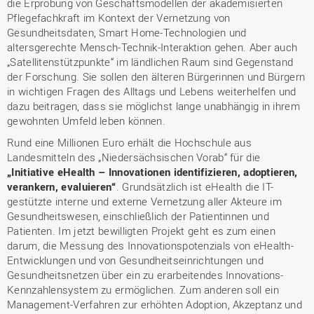
die Erprobung von Geschäftsmodellen der akademisierten
Pflegefachkraft im Kontext der Vernetzung von
Gesundheitsdaten, Smart Home-Technologien und
altersgerechte Mensch-Technik-Interaktion gehen. Aber auch
„Satellitenstützpunkte“ im ländlichen Raum sind Gegenstand
der Forschung. Sie sollen den älteren Bürgerinnen und Bürgern
in wichtigen Fragen des Alltags und Lebens weiterhelfen und
dazu beitragen, dass sie möglichst lange unabhängig in ihrem
gewohnten Umfeld leben können.
Rund eine Millionen Euro erhält die Hochschule aus
Landesmitteln des „Niedersächsischen Vorab“ für die
„Initiative eHealth – Innovationen identifizieren, adoptieren,
verankern, evaluieren“
. Grundsätzlich ist eHealth die IT-
gestützte interne und externe Vernetzung aller Akteure im
Gesundheitswesen, einschließlich der Patientinnen und
Patienten. Im jetzt bewilligten Projekt geht es zum einen
darum, die Messung des Innovationspotenzials von eHealth-
Entwicklungen und von Gesundheitseinrichtungen und
Gesundheitsnetzen über ein zu erarbeitendes Innovations-
Kennzahlensystem zu ermöglichen. Zum anderen soll ein
Management-Verfahren zur erhöhten Adoption, Akzeptanz und