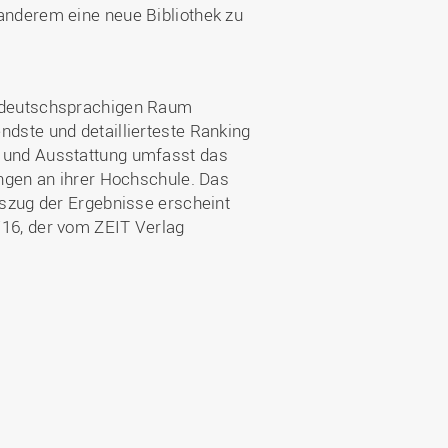
anderem eine neue Bibliothek zu
m deutschsprachigen Raum
dste und detaillierteste Ranking
 und Ausstattung umfasst das
ngen an ihrer Hochschule. Das
szug der Ergebnisse erscheint
16, der vom ZEIT Verlag