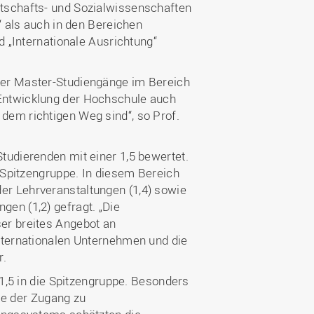
tschafts- und Sozialwissenschaften
“ als auch in den Bereichen
d „Internationale Ausrichtung“
rer Master-Studiengänge im Bereich
Entwicklung der Hochschule auch
dem richtigen Weg sind“, so Prof.
tudierenden mit einer 1,5 bewertet.
e Spitzengruppe. In diesem Bereich
r Lehrveranstaltungen (1,4) sowie
en (1,2) gefragt. „Die
er breites Angebot an
nternationalen Unternehmen und die
r.
 1,5 in die Spitzengruppe. Besonders
wie der Zugang zu