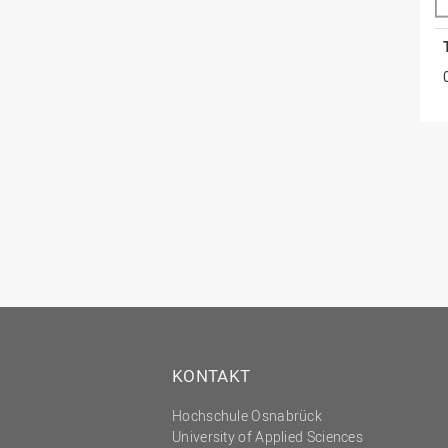
KONTAKT
Hochschule Osnabrück
University of Applied Sciences