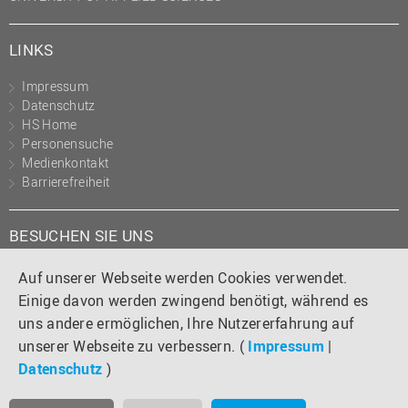
LINKS
Impressum
Datenschutz
HS Home
Personensuche
Medienkontakt
Barrierefreiheit
BESUCHEN SIE UNS
Instagram
Tiktok
LinkedIn
YouTube
Facebook
Auf unserer Webseite werden Cookies verwendet.
Einige davon werden zwingend benötigt, während es
uns andere ermöglichen, Ihre Nutzererfahrung auf
unserer Webseite zu verbessern. (
Impressum
|
Datenschutz
)