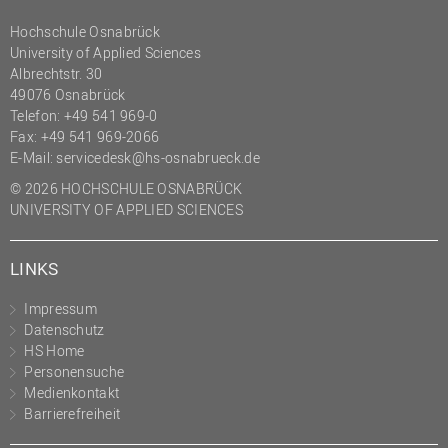
Hochschule Osnabrück
University of Applied Sciences
Albrechtstr. 30
49076 Osnabrück
Telefon: +49 541 969-0
Fax: +49 541 969-2066
E-Mail:
servicedesk@hs-osnabrueck.de
© 2026 HOCHSCHULE OSNABRÜCK
UNIVERSITY OF APPLIED SCIENCES
LINKS
Impressum
Datenschutz
HS Home
Personensuche
Medienkontakt
Barrierefreiheit