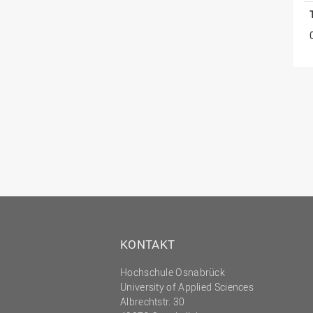
KONTAKT
Hochschule Osnabrück
University of Applied Sciences
Albrechtstr. 30