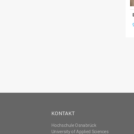
KONTAKT
Hochschule Osnabrück
University of Applied Sciences