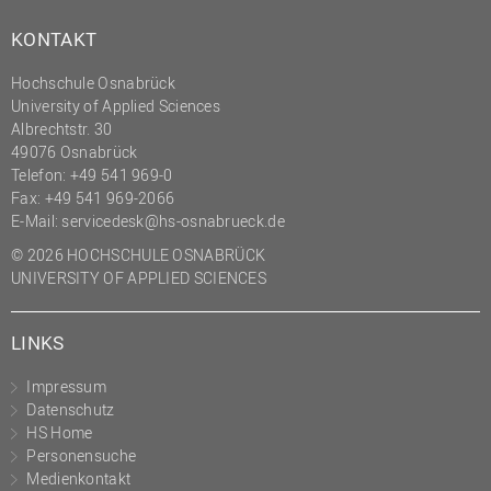
KONTAKT
Hochschule Osnabrück
University of Applied Sciences
Albrechtstr. 30
49076 Osnabrück
Telefon: +49 541 969-0
Fax: +49 541 969-2066
E-Mail:
servicedesk@hs-osnabrueck.de
© 2026 HOCHSCHULE OSNABRÜCK
UNIVERSITY OF APPLIED SCIENCES
LINKS
Impressum
Datenschutz
HS Home
Personensuche
Medienkontakt