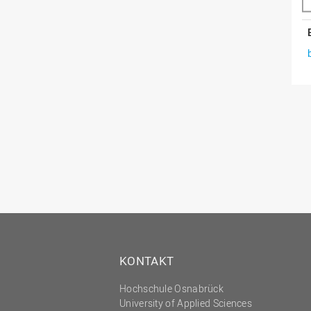
KONTAKT
Hochschule Osnabrück
University of Applied Sciences