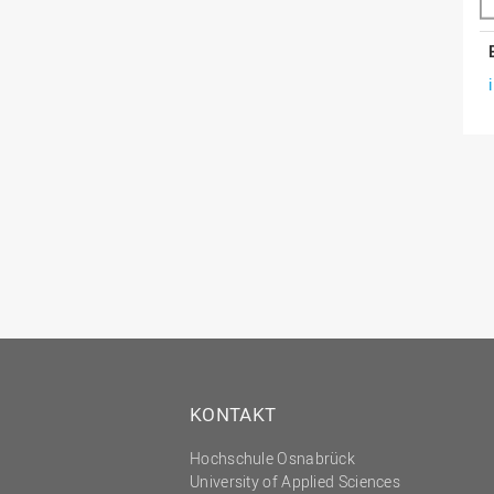
KONTAKT
Hochschule Osnabrück
University of Applied Sciences