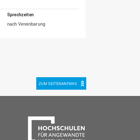
Sprechzeiten
nach Vereinbarung
ZUM SEITENANFANG
be
cebook