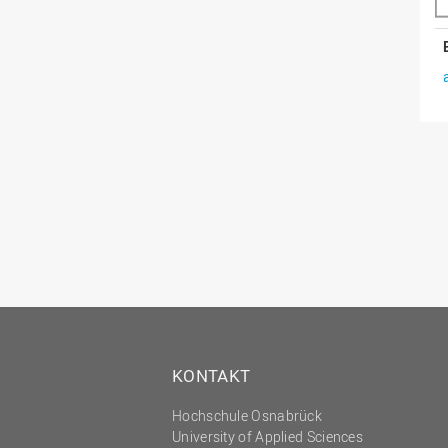
KONTAKT
Hochschule Osnabrück
University of Applied Sciences