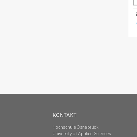
KONTAKT
Hochschule Osnabrück
University of Applied Sciences