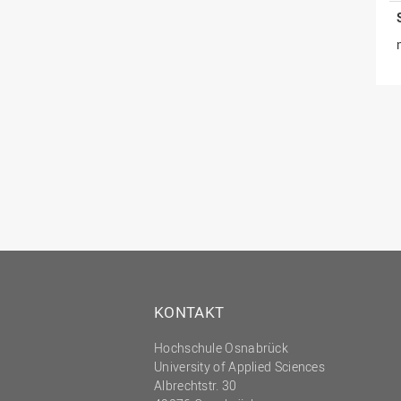
KONTAKT
Hochschule Osnabrück
University of Applied Sciences
Albrechtstr. 30