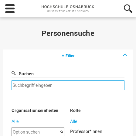
Hochschule
Osnabrück
-
University
of
Personensuche
Applied
Sciences
Filter
Suchen
Suchfilter
entfernen
Organisationseinheiten
Rolle
Alle
Alle
Option
Professor*innen