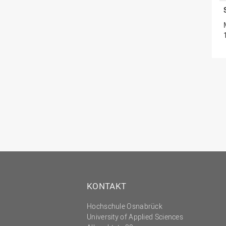
KONTAKT
Hochschule Osnabrück
University of Applied Sciences