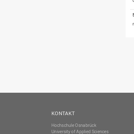
KONTAKT
Hochschule Osnabrück
University of Applied Sciences