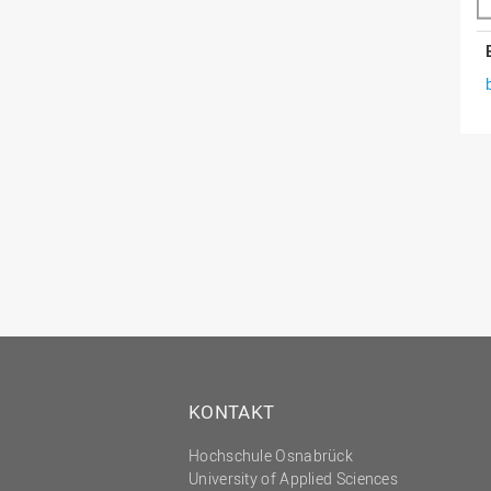
KONTAKT
Hochschule Osnabrück
University of Applied Sciences