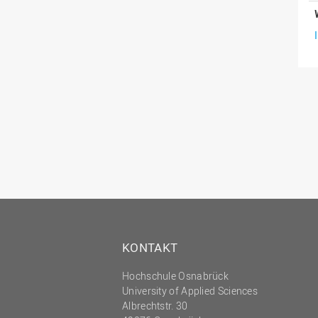
KONTAKT
Hochschule Osnabrück
University of Applied Sciences
Albrechtstr. 30