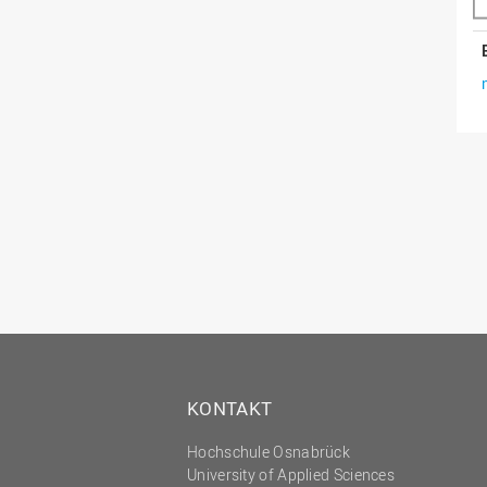
KONTAKT
Hochschule Osnabrück
University of Applied Sciences