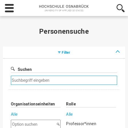
Hochschule
Osnabrück
-
University
of
Personensuche
Applied
Sciences
Filter
Suchen
Suchfilter
entfernen
Organisationseinheiten
Rolle
Alle
Alle
Option
Professor*innen