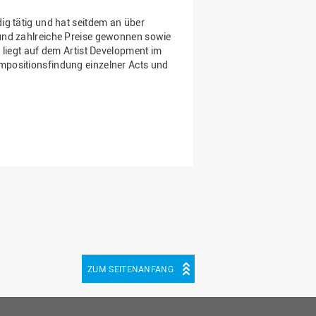
ig tätig und hat seitdem an über
 und zahlreiche Preise gewonnen sowie
 liegt auf dem Artist Development im
mpositionsfindung einzelner Acts und
ZUM SEITENANFANG