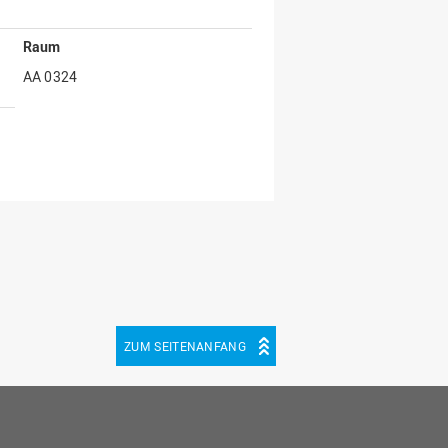
Raum
AA 0324
ZUM SEITENANFANG