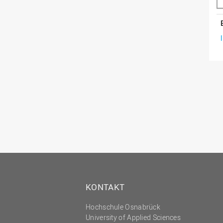
KONTAKT
Hochschule Osnabrück
University of Applied Sciences