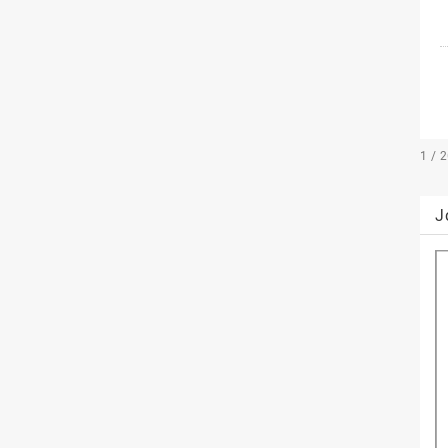
1 / 
J