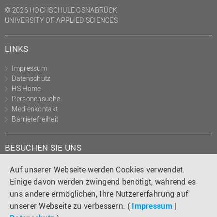
© 2026 HOCHSCHULE OSNABRÜCK
UNIVERSITY OF APPLIED SCIENCES
LINKS
Impressum
Datenschutz
HS Home
Personensuche
Medienkontakt
Barrierefreiheit
BESUCHEN SIE UNS
Instagram
Tiktok
LinkedIn
YouTube
Facebook
Auf unserer Webseite werden Cookies verwendet.
Einige davon werden zwingend benötigt, während es
uns andere ermöglichen, Ihre Nutzererfahrung auf
unserer Webseite zu verbessern. (
Impressum
|