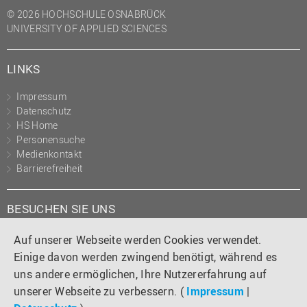
© 2026 HOCHSCHULE OSNABRÜCK
UNIVERSITY OF APPLIED SCIENCES
LINKS
Impressum
Datenschutz
HS Home
Personensuche
Medienkontakt
Barrierefreiheit
BESUCHEN SIE UNS
Instagram
Tiktok
LinkedIn
YouTube
Facebook
Auf unserer Webseite werden Cookies verwendet.
Einige davon werden zwingend benötigt, während es
uns andere ermöglichen, Ihre Nutzererfahrung auf
unserer Webseite zu verbessern. (
Impressum
|