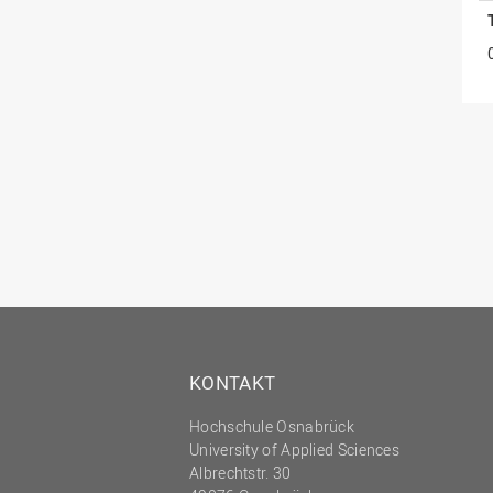
KONTAKT
Hochschule Osnabrück
University of Applied Sciences
Albrechtstr. 30