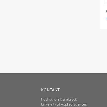
KONTAKT
Hochschule Osnabrück
University of Applied Sciences