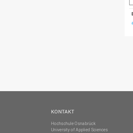
KONTAKT
Hochschule Osnabrück
University of Applied Sciences