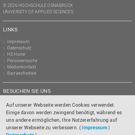
© 2026 HOCHSCHULE OSNABRÜCK
UNIVERSITY OF APPLIED SCIENCES
LINKS
Impressum
Datenschutz
HS Home
Personensuche
Medienkontakt
Barrierefreiheit
BESUCHEN SIE UNS
Instagram
Tiktok
LinkedIn
YouTube
Facebook
Auf unserer Webseite werden Cookies verwendet.
Einige davon werden zwingend benötigt, während es
uns andere ermöglichen, Ihre Nutzererfahrung auf
unserer Webseite zu verbessern. (
Impressum
|