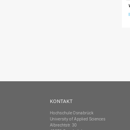
KONTAKT
Hochschule Osnabrück
University of Applied Sciences
Albrechtstr. 30