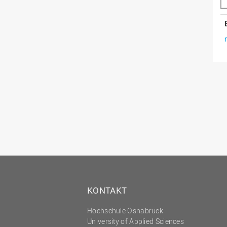
KONTAKT
Hochschule Osnabrück
University of Applied Sciences