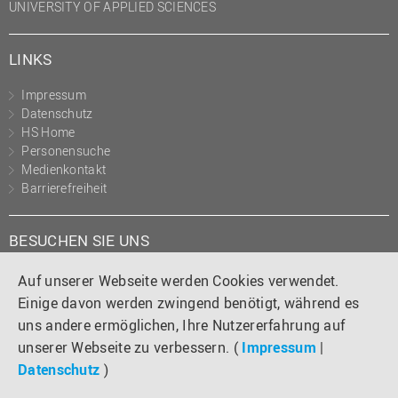
UNIVERSITY OF APPLIED SCIENCES
LINKS
Impressum
Datenschutz
HS Home
Personensuche
Medienkontakt
Barrierefreiheit
BESUCHEN SIE UNS
Instagram
Tiktok
LinkedIn
YouTube
Facebook
Auf unserer Webseite werden Cookies verwendet.
Einige davon werden zwingend benötigt, während es
uns andere ermöglichen, Ihre Nutzererfahrung auf
unserer Webseite zu verbessern. (
Impressum
|
Datenschutz
)