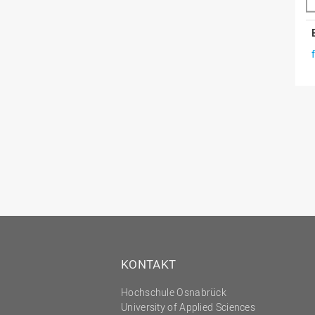
KONTAKT
Hochschule Osnabrück
University of Applied Sciences