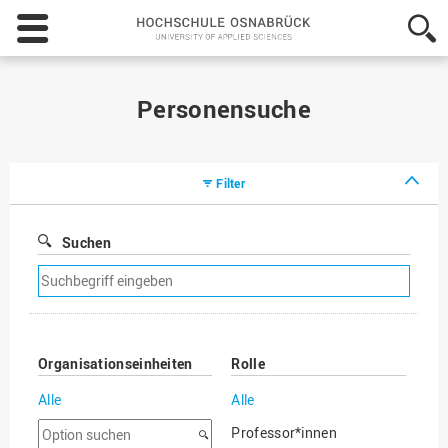
Hochschule
Osnabrück
-
University
of
Personensuche
Applied
Sciences
Filter
Suchen
Suchfilter
entfernen
Organisationseinheiten
Rolle
Alle
Alle
Option
Professor*innen