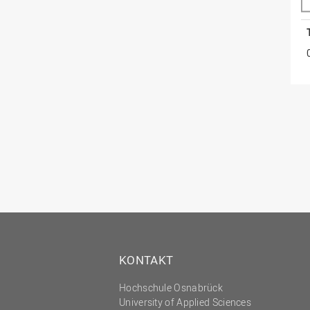
KONTAKT
Hochschule Osnabrück
University of Applied Sciences