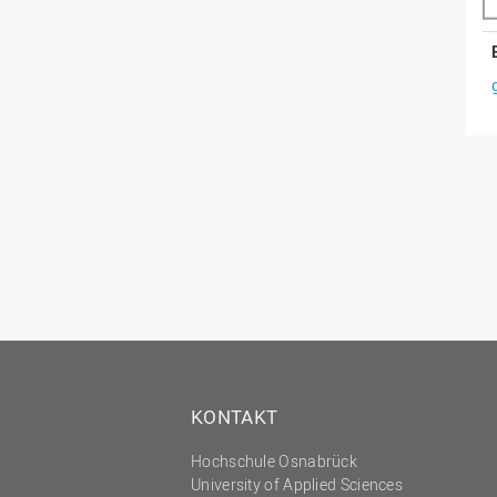
KONTAKT
Hochschule Osnabrück
University of Applied Sciences