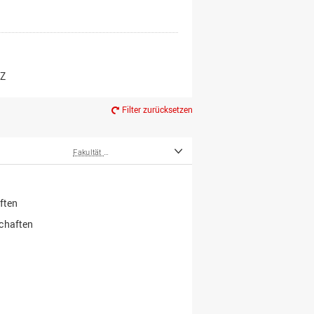
er*innen
m Ruhestand
Z
Filter zurücksetzen
Fakultät Wirtschafts- und Sozialwissenschaften
ften
schaften