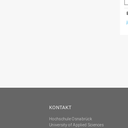
KONTAKT
Hochschule Osnabrück
University of Applied Sciences