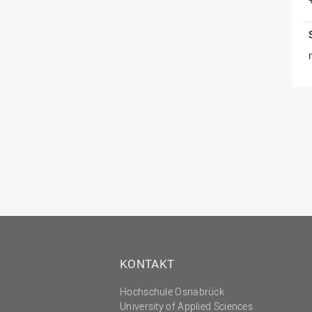
KONTAKT
Hochschule Osnabrück
University of Applied Sciences