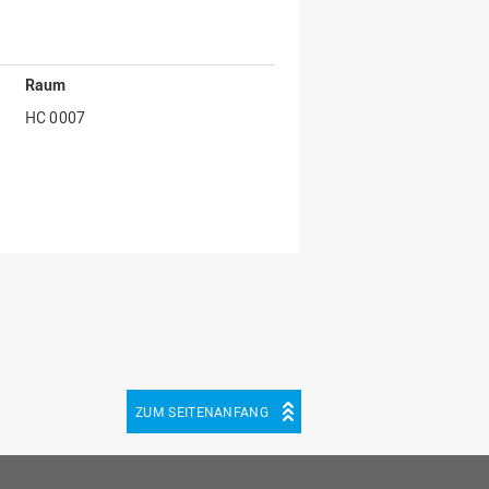
Raum
HC 0007
ZUM SEITENANFANG